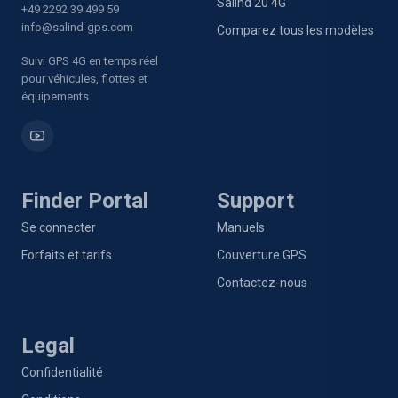
Salind 20 4G
+49 2292 39 499 59
info@salind-gps.com
Comparez tous les modèles
Suivi GPS 4G en temps réel
pour véhicules, flottes et
équipements.
Finder Portal
Support
Se connecter
Manuels
Forfaits et tarifs
Couverture GPS
Contactez-nous
Legal
Confidentialité