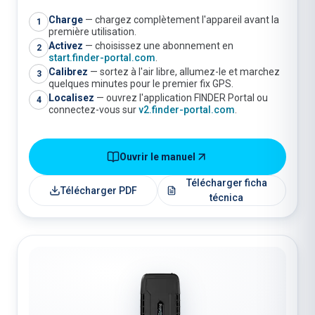
Charge
—
chargez complètement l'appareil avant la
1
première utilisation.
Activez
—
choisissez une abonnement en
2
start.finder-portal.com
.
Calibrez
—
sortez à l'air libre, allumez-le et marchez
3
quelques minutes pour le premier fix GPS.
Localisez
—
ouvrez l'application FINDER Portal ou
4
connectez-vous sur
v2.finder-portal.com
.
Ouvrir le manuel
Télécharger ficha
Télécharger PDF
técnica