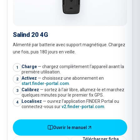
Salind 20 4G
Alimenté par batterie avec support magnétique. Chargez
une fois, puis 180 jours en veille.
Charge
—
chargez complètement l'appareil avant la
1
première utilisation.
Activez
—
choisissez une abonnement en
2
start.finder-portal.com
.
Calibrez
—
sortez à l'air libre, allumez-le et marchez
3
quelques minutes pour le premier fix GPS.
Localisez
—
ouvrez l'application FINDER Portal ou
4
connectez-vous sur
v2.finder-portal.com
.
Ouvrir le manuel
Télécharger ficha