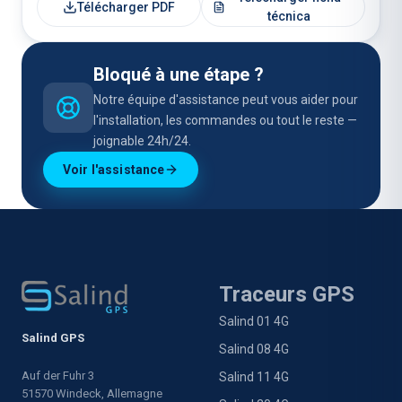
Télécharger PDF
técnica
Bloqué à une étape ?
Notre équipe d'assistance peut vous aider pour
l'installation, les commandes ou tout le reste —
joignable 24h/24.
Voir l'assistance
Traceurs GPS
Salind 01 4G
Salind GPS
Salind 08 4G
Auf der Fuhr 3
Salind 11 4G
51570 Windeck, Allemagne