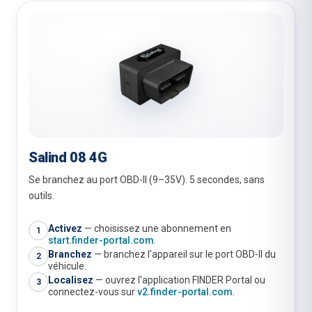
Salind 08 4G
Se branchez au port OBD-II (9–35V). 5 secondes, sans
outils.
Activez
—
choisissez une abonnement en
1
start.finder-portal.com
.
Branchez
—
branchez l'appareil sur le port OBD-II du
2
véhicule.
Localisez
—
ouvrez l'application FINDER Portal ou
3
connectez-vous sur
v2.finder-portal.com
.