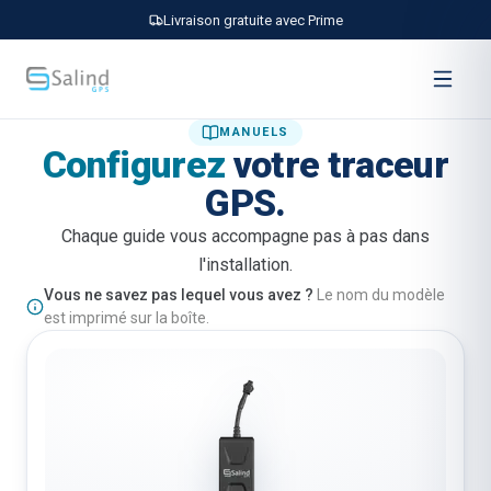
Livraison gratuite avec Prime
MANUELS
Configurez
votre traceur
GPS.
Chaque guide vous accompagne pas à pas dans
l'installation.
Vous ne savez pas lequel vous avez ?
Le nom du modèle
est imprimé sur la boîte.