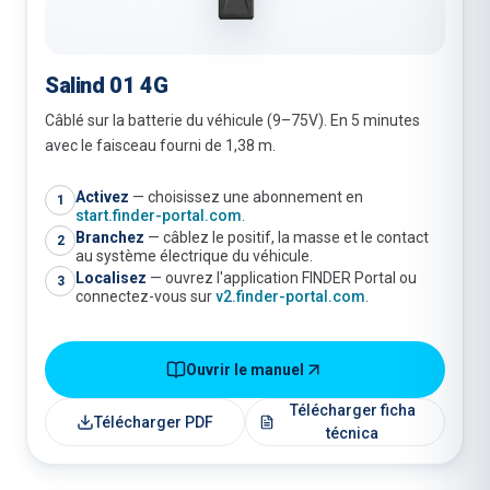
Salind 01 4G
Câblé sur la batterie du véhicule (9–75V). En 5 minutes
avec le faisceau fourni de 1,38 m.
Activez
—
choisissez une abonnement en
1
start.finder-portal.com
.
Branchez
—
câblez le positif, la masse et le contact
2
au système électrique du véhicule.
Localisez
—
ouvrez l'application FINDER Portal ou
3
connectez-vous sur
v2.finder-portal.com
.
Ouvrir le manuel
Télécharger ficha
Télécharger PDF
técnica