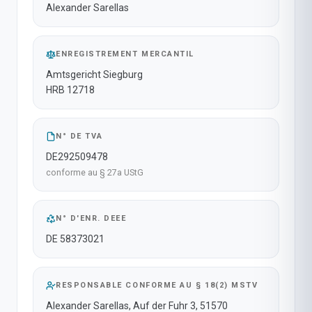
Alexander Sarellas
ENREGISTREMENT MERCANTIL
Amtsgericht Siegburg
HRB 12718
N° DE TVA
DE292509478
conforme au § 27a UStG
N° D'ENR. DEEE
DE 58373021
RESPONSABLE CONFORME AU § 18(2) MSTV
Alexander Sarellas, Auf der Fuhr 3, 51570