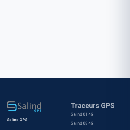
Traceurs GPS
Salind 01 4G
Salind GPS
Salind 08 4G