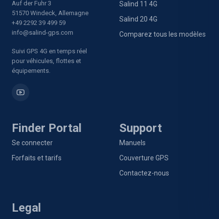
Auf der Fuhr 3
Salind 11 4G
51570 Windeck, Allemagne
Salind 20 4G
+49 2292 39 499 59
info@salind-gps.com
Comparez tous les modèles
Suivi GPS 4G en temps réel
pour véhicules, flottes et
équipements.
Finder Portal
Support
Se connecter
Manuels
Forfaits et tarifs
Couverture GPS
Contactez-nous
Legal