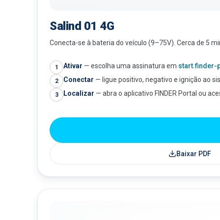
Salind 01 4G
Conecta-se à bateria do veículo (9–75V). Cerca de 5 mi
Ativar
—
escolha uma assinatura em
start.finder
1
Conectar
—
ligue positivo, negativo e ignição ao si
2
Localizar
—
abra o aplicativo FINDER Portal ou ac
3
Baixar PDF