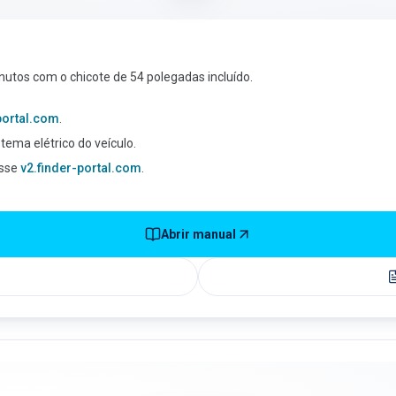
nutos com o chicote de 54 polegadas incluído.
-portal.com
.
stema elétrico do veículo.
esse
v2.finder-portal.com
.
Abrir manual