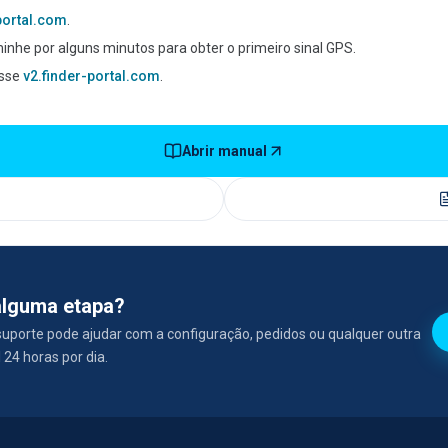
-portal.com
.
aminhe por alguns minutos para obter o primeiro sinal GPS.
esse
v2.finder-portal.com
.
Abrir manual
alguma etapa?
uporte pode ajudar com a configuração, pedidos ou qualquer outra
 24 horas por dia.