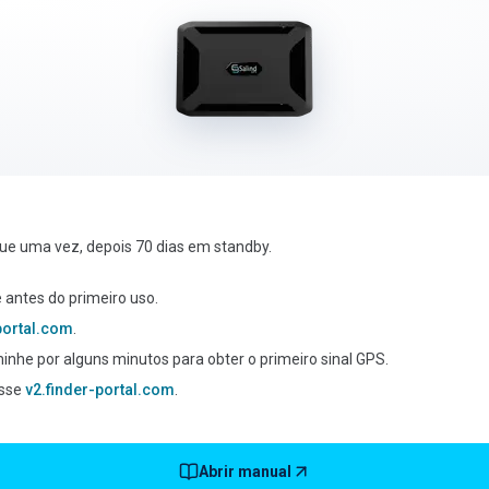
ue uma vez, depois 70 dias em standby.
 antes do primeiro uso.
-portal.com
.
aminhe por alguns minutos para obter o primeiro sinal GPS.
esse
v2.finder-portal.com
.
Abrir manual