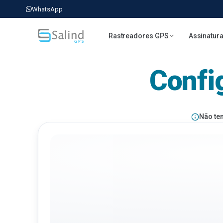
WhatsApp
Rastreadores GPS
Assinatur
Confi
Não te