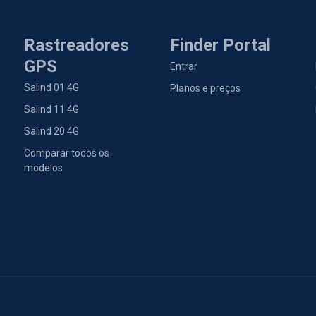
Rastreadores
Finder Portal
GPS
Entrar
Salind 01 4G
Planos e preços
Salind 11 4G
Salind 20 4G
Comparar todos os
modelos