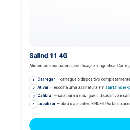
Salind 11 4G
Alimentado por bateria com fixação magnética. Carreg
Carregar
—
carregue o dispositivo completamente
1
Ativar
—
escolha uma assinatura em
start.finder
2
Calibrar
—
saia para a rua, ligue o dispositivo e c
3
Localizar
—
abra o aplicativo FINDER Portal ou ac
4