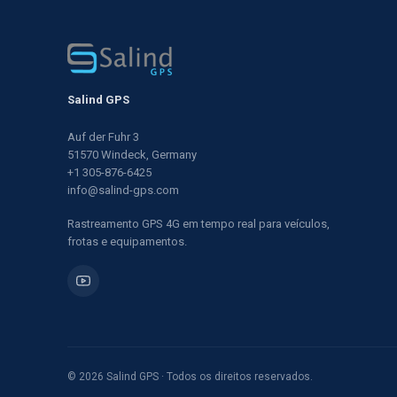
Salind GPS
Auf der Fuhr 3
51570 Windeck, Germany
+1 305-876-6425
info@salind-gps.com
Rastreamento GPS 4G em tempo real para veículos,
frotas e equipamentos.
© 2026 Salind GPS · Todos os direitos reservados.