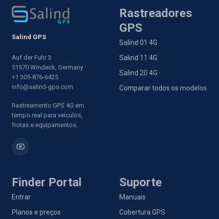
Rastreadores
GPS
Salind GPS
Salind 01 4G
Auf der Fuhr 3
Salind 11 4G
51570 Windeck, Germany
Salind 20 4G
+1 305-876-6425
info@salind-gps.com
Comparar todos os modelos
Rastreamento GPS 4G em
tempo real para veículos,
frotas e equipamentos.
Finder Portal
Suporte
Entrar
Manuais
Planos e preços
Cobertura GPS