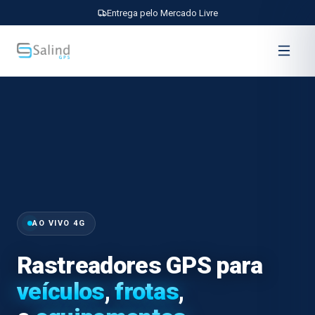
Entrega pelo Mercado Livre
AO VIVO 4G
Rastreadores GPS
para
veículos
,
frotas
,