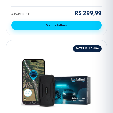
R$ 299,99
A PARTIR DE
Ver detalhes
BATERIA LONGA