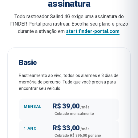
assinatura
Todo rastreador Salind 4G exige uma assinatura do
FINDER Portal para rastrear. Escolha seu plano e prazo
durante a ativação em
start.finder-portal.com
.
Basic
Rastreamento ao vivo, todos os alarmes e 3 dias de
memória de percurso. Tudo que você precisa para
encontrar seu veículo.
R$ 39,00
MENSAL
/mês
Cobrado mensalmente
R$ 33,00
1 ANO
/mês
Cobrado R$ 396,00 por ano