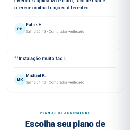
inverno. O aplicativo é claro, fácil de usar e
oferece muitas funções diferentes.
Patrik H.
PH
Salind 20 4G
·
Comprador verificado
Instalação muito fácil.
Michael K.
MK
Salind 01 4G
·
Comprador verificado
PLANOS DE ASSINATURA
Escolha seu plano de