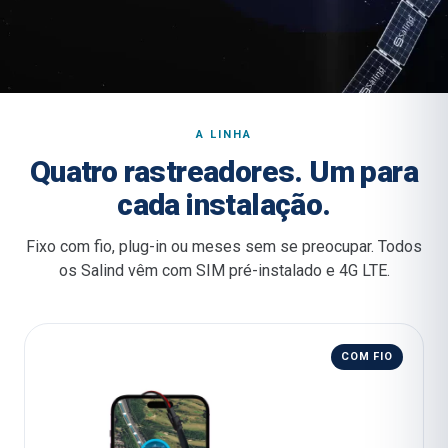
A LINHA
Quatro rastreadores. Um para
cada instalação.
Fixo com fio, plug-in ou meses sem se preocupar. Todos
os Salind vêm com SIM pré-instalado e 4G LTE.
COM FIO