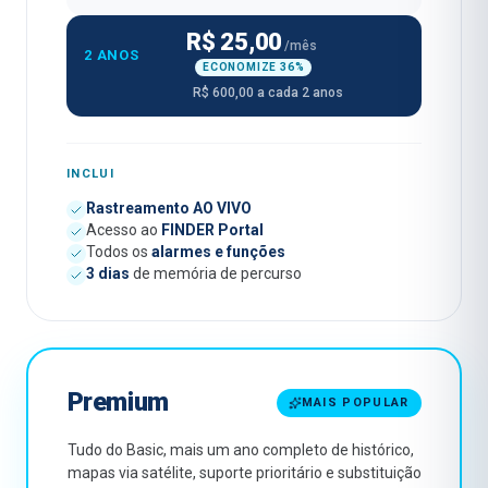
R$ 25,00
/mês
2 ANOS
ECONOMIZE 36%
R$ 600,00 a cada 2 anos
INCLUI
Rastreamento AO VIVO
Acesso ao
FINDER Portal
Todos os
alarmes e funções
3 dias
de memória de percurso
Premium
MAIS POPULAR
Tudo do Basic, mais um ano completo de histórico,
mapas via satélite, suporte prioritário e substituição