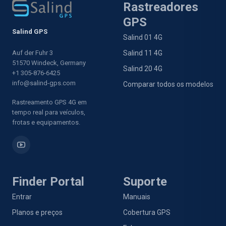
Rastreadores
GPS
Salind GPS
Salind 01 4G
Auf der Fuhr 3
Salind 11 4G
51570 Windeck, Germany
Salind 20 4G
+1 305-876-6425
info@salind-gps.com
Comparar todos os modelos
Rastreamento GPS 4G em
tempo real para veículos,
frotas e equipamentos.
Finder Portal
Suporte
Entrar
Manuais
Planos e preços
Cobertura GPS