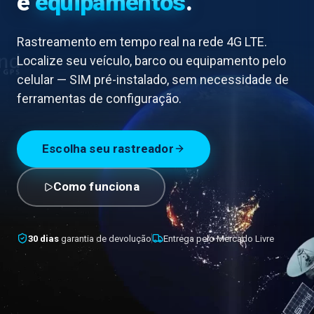
e
equipamentos
.
Rastreamento em tempo real na rede 4G LTE.
Localize seu veículo, barco ou equipamento pelo
celular — SIM pré-instalado, sem necessidade de
ferramentas de configuração.
Escolha seu rastreador
Como funciona
30 dias
garantia de devolução
Entrega pelo Mercado Livre