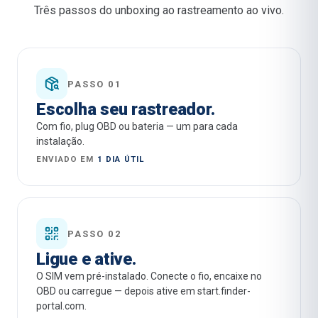
Três passos do unboxing ao rastreamento ao vivo.
PASSO 01
Escolha seu rastreador.
Com fio, plug OBD ou bateria — um para cada
instalação.
ENVIADO EM
1 DIA ÚTIL
PASSO 02
Ligue e ative.
O SIM vem pré-instalado. Conecte o fio, encaixe no
OBD ou carregue — depois ative em start.finder-
portal.com.