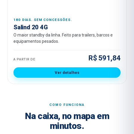
180 DIAS. SEM CONCESSÕES.
Salind 20 4G
O maior standby da linha. Feito para trailers, barcos e
equipamentos pesados.
R$ 591,84
A PARTIR DE
Ver detalhes
COMO FUNCIONA
Na caixa, no mapa em
minutos.