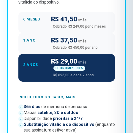
vitalícia do dispositivo.
R$ 41,50
6 MESES
/mês
Cobrado R$ 249,00 por 6 meses
R$ 37,50
1 ANO
/mês
Cobrado R$ 450,00 por ano
R$ 29,00
/mês
2 ANOS
ECONOMIZE 30%
R$ 696,00 a cada 2 anos
INCLUI TUDO DO BASIC, MAIS
365 dias
de memória de percurso
Mapas
satélite, 3D e outdoor
Disponibilidade
prioritária 24/7
Substituição vitalícia do dispositivo
(enquanto
sua assinatura estiver ativa)