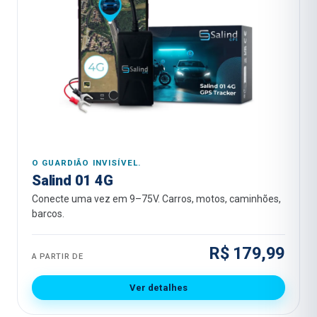
O GUARDIÃO INVISÍVEL.
Salind 01 4G
Conecte uma vez em 9–75V. Carros, motos, caminhões,
barcos.
R$ 179,99
A PARTIR DE
Ver detalhes