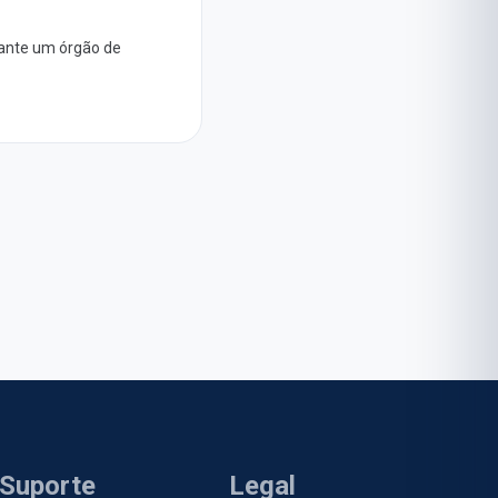
rante um órgão de
Suporte
Legal