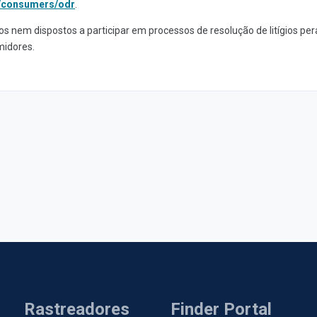
u/consumers/odr
.
s nem dispostos a participar em processos de resolução de litígios pe
midores.
Rastreadores
Finder Portal