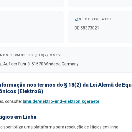
Nº DE REG. WEEE
DE 58373021
NOS TERMOS DO § 18(2) MSTV
s, Auf der Fuhr 3, 51570 Windeck, Germany
nformação nos termos do § 18(2) da Lei Alemã de Eq
rônicos (ElektroG)
s, consulte:
bmu.de/elektro-und-elektronikgeraete
.
tígios em Linha
isponibiliza uma plataforma para resolução de litígios em linha: