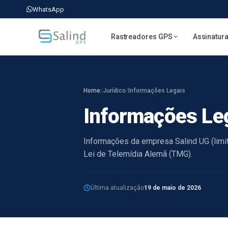
WhatsApp
Rastreadores GPS
Assinatur
Home
/
Jurídico
/
Informações Legais
Informações Le
Informações da empresa Salind UG (limite
Lei de Telemídia Alemã (TMG).
Última atualização
19 de maio de 2026