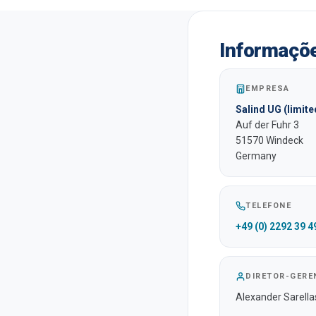
Informaçõ
EMPRESA
Salind UG (limited
Auf der Fuhr 3
51570 Windeck
Germany
TELEFONE
+49 (0) 2292 39 4
DIRETOR-GERE
Alexander Sarella