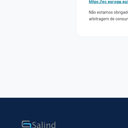
https://ec.europa.e
Não estamos obrigado
arbitragem de consu