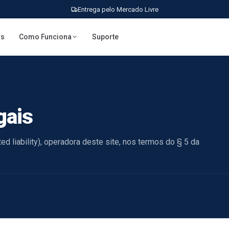
Entrega pelo Mercado Livre
as
Como Funciona
Suporte
gais
d liability), operadora deste site, nos termos do § 5 da