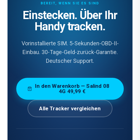
BEREIT, WENN SIE ES SIND
Einstecken. Über Ihr
Handy tracken.
Vorinstallierte SIM. 5-Sekunden-OBD-II-
Einbau. 30-Tage-Geld-zurück-Garantie.
Deutscher Support.
In den Warenkorb — Salind 08
4G 49,99 €
Alle Tracker vergleichen