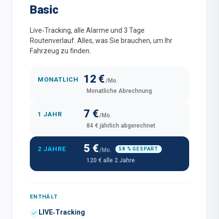
Basic
Live‑Tracking, alle Alarme und 3 Tage
Routenverlauf. Alles, was Sie brauchen, um Ihr
Fahrzeug zu finden.
12 €
MONATLICH
/Mo.
Monatliche Abrechnung
7 €
1 JAHR
/Mo.
84 € jährlich abgerechnet
5 €
2 JAHRE
58 % GESPART
/Mo.
120 € alle 2 Jahre
ENTHÄLT
LIVE‑Tracking