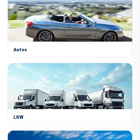
Autos
LKW