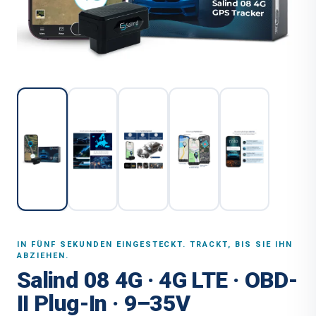
IN FÜNF SEKUNDEN EINGESTECKT. TRACKT, BIS SIE IHN
ABZIEHEN.
Salind 08 4G · 4G LTE · OBD-
II Plug-In · 9–35V