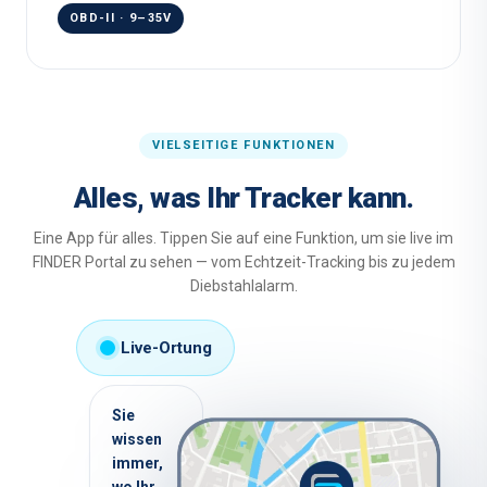
OBD-II · 9–35V
VIELSEITIGE FUNKTIONEN
Alles, was Ihr Tracker kann.
Eine App für alles. Tippen Sie auf eine Funktion, um sie live im
FINDER Portal zu sehen — vom Echtzeit-Tracking bis zu jedem
Diebstahlalarm.
Live-Ortung
Sie
wissen
immer,