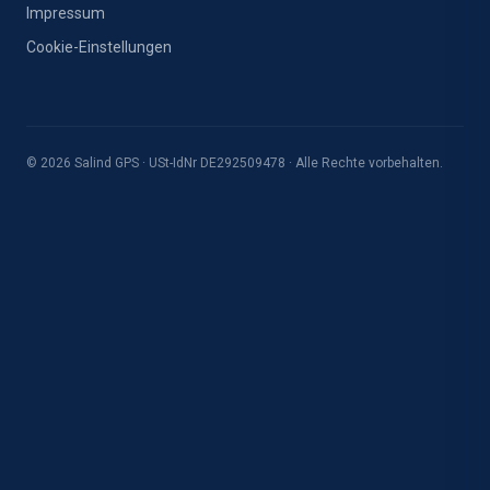
Impressum
Cookie-Einstellungen
© 2026 Salind GPS · USt-IdNr DE292509478 · Alle Rechte vorbehalten.