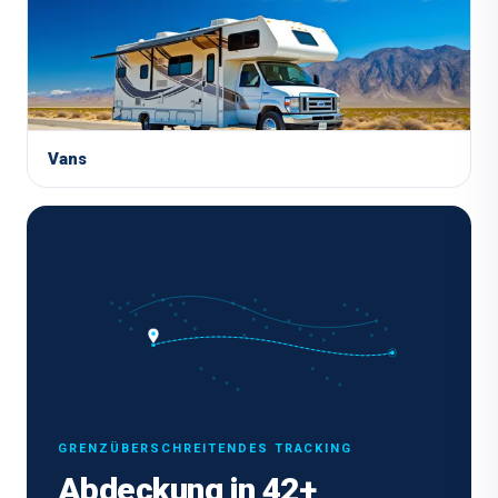
Vans
GRENZÜBERSCHREITENDES TRACKING
Abdeckung in 42+