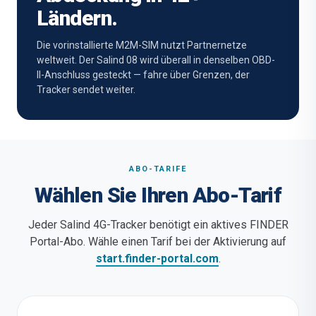
Ländern.
Die vorinstallierte M2M-SIM nutzt Partnernetze
weltweit. Der Salind 08 wird überall in denselben OBD-
II-Anschluss gesteckt — fahre über Grenzen, der
Tracker sendet weiter.
ABO-TARIFE
Wählen Sie Ihren Abo-Tarif
Jeder Salind 4G-Tracker benötigt ein aktives FINDER
Portal-Abo. Wähle einen Tarif bei der Aktivierung auf
start.finder-portal.com
.