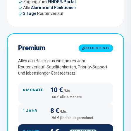
Zugang zum
FINDER‑Portal
Alle
Alarme und Funktionen
3 Tage
Routenverlauf
Premium
BELIEBTESTE
Alles aus Basic, plus ein ganzes Jahr
Routenverlauf, Satellitenkarten, Priority‑Support
und lebenslanger Geräteersatz.
10 €
6 MONATE
/Mo.
60 € alle 6 Monate
8 €
1 JAHR
/Mo.
96 € jährlich abgerechnet