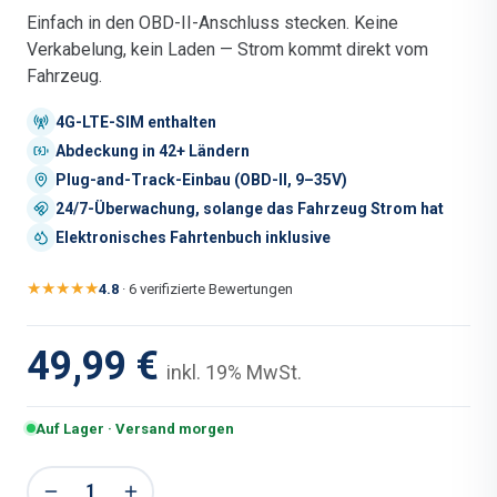
Einfach in den OBD-II-Anschluss stecken. Keine
Verkabelung, kein Laden — Strom kommt direkt vom
Fahrzeug.
4G-LTE-SIM enthalten
Abdeckung in 42+ Ländern
Plug-and-Track-Einbau (OBD-II, 9–35V)
24/7-Überwachung, solange das Fahrzeug Strom hat
Elektronisches Fahrtenbuch inklusive
★★★★★
4.8
·
6 verifizierte Bewertungen
49,99 €
inkl. 19% MwSt.
Auf Lager · Versand morgen
1