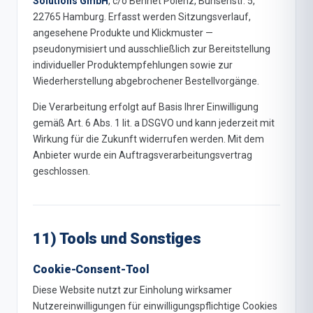
Solutions GmbH
, c/o Bennet Polenz, Bunsenstr. 5,
22765 Hamburg. Erfasst werden Sitzungsverlauf,
angesehene Produkte und Klickmuster —
pseudonymisiert und ausschließlich zur Bereitstellung
individueller Produktempfehlungen sowie zur
Wiederherstellung abgebrochener Bestellvorgänge.
Die Verarbeitung erfolgt auf Basis Ihrer Einwilligung
gemäß Art. 6 Abs. 1 lit. a DSGVO und kann jederzeit mit
Wirkung für die Zukunft widerrufen werden. Mit dem
Anbieter wurde ein Auftragsverarbeitungsvertrag
geschlossen.
11) Tools und Sonstiges
Cookie-Consent-Tool
Diese Website nutzt zur Einholung wirksamer
Nutzereinwilligungen für einwilligungspflichtige Cookies