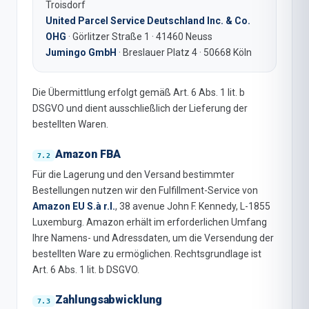
Troisdorf
United Parcel Service Deutschland Inc. & Co.
OHG
· Görlitzer Straße 1 · 41460 Neuss
Jumingo GmbH
· Breslauer Platz 4 · 50668 Köln
Die Übermittlung erfolgt gemäß Art. 6 Abs. 1 lit. b
DSGVO und dient ausschließlich der Lieferung der
bestellten Waren.
Amazon FBA
Für die Lagerung und den Versand bestimmter
Bestellungen nutzen wir den Fulfillment-Service von
Amazon EU S.à r.l.
, 38 avenue John F. Kennedy, L-1855
Luxemburg. Amazon erhält im erforderlichen Umfang
Ihre Namens- und Adressdaten, um die Versendung der
bestellten Ware zu ermöglichen. Rechtsgrundlage ist
Art. 6 Abs. 1 lit. b DSGVO.
Zahlungsabwicklung