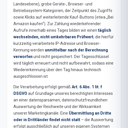
Landesebene), grobe Geräte-, Browser- und
Betriebssystem-Kategorien, der Zeitpunkt des Zugriffs
sowie Klicks auf weiterleitende Kauf-Buttons (etwa „Bei
Amazon kaufen“). Zur Zählung wiederkehrender
Aufrufe innerhalb eines Tages bilden wir einen
täglich
wechselnden, nicht umkehrbaren Prüfwert
; die hierfür
kurzzeitig verarbeitete IP-Adresse und Browser-
Kennung werden
unmittelbar nach der Berechnung
verworfen
und nicht gespeichert. Der Tagesschlüssel
wird täglich erneuert und nicht aufbewahrt, sodass eine
Wiedererkennung über den Tag hinaus technisch
ausgeschlossen ist.
Die Verarbeitung erfolgt gemäß
Art. 6 Abs. 1 lit. f
DSGVO
auf Grundlage unseres berechtigten Interesses
an einer datensparsamen, datenschutzfreundlichen
Auswertung der Reichweite und der Wirksamkeit
unserer Marketingkanäle. Eine
Übermittlung an Dritte
oder in Drittländer findet nicht statt
– die Auswertung
erfolgt ausschließlich auf unseren eigenen Systemen