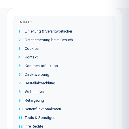
INHALT
1
Einleitung & Verantwortlicher
2
Datenerhebung beim Besuch
3
Cookies
4
Kontakt
5
Kommentarfunktion
6
Direktwerbung
7
Bestellabwicklung
8
Webanalyse
9
Retargeting
10
Seitenfunktionalitäten
11
Tools & Sonstiges
12
Ihre Rechte