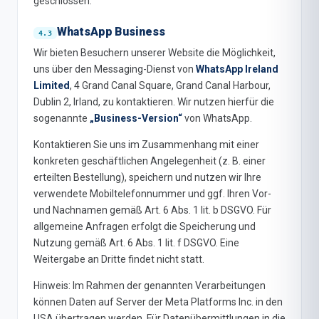
geschlossen.
WhatsApp Business
Wir bieten Besuchern unserer Website die Möglichkeit,
uns über den Messaging-Dienst von
WhatsApp Ireland
Limited
, 4 Grand Canal Square, Grand Canal Harbour,
Dublin 2, Irland, zu kontaktieren. Wir nutzen hierfür die
sogenannte
„Business-Version“
von WhatsApp.
Kontaktieren Sie uns im Zusammenhang mit einer
konkreten geschäftlichen Angelegenheit (z. B. einer
erteilten Bestellung), speichern und nutzen wir Ihre
verwendete Mobiltelefonnummer und ggf. Ihren Vor-
und Nachnamen gemäß Art. 6 Abs. 1 lit. b DSGVO. Für
allgemeine Anfragen erfolgt die Speicherung und
Nutzung gemäß Art. 6 Abs. 1 lit. f DSGVO. Eine
Weitergabe an Dritte findet nicht statt.
Hinweis: Im Rahmen der genannten Verarbeitungen
können Daten auf Server der Meta Platforms Inc. in den
USA übertragen werden. Für Datenübermittlungen in die