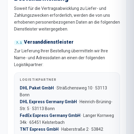
Soweit für die Vertragsabwicklung zu Liefer- und
Zahlungszwecken erforderlich, werden die von uns
erhobenen personenbezogenen Daten an die folgenden
Dienstleister weitergegeben.
Versanddienstleister
Zur Lieferung Ihrer Bestellung übermitteln wir Ihre
Name- und Adressdaten an einen der folgenden
Logistikpartner:
LOGISTIKPARTNER
DHL Paket GmbH
· Sträßchensweg 10 · 53113
Bonn
DHL Express Germany GmbH
· Heinrich-Brüning-
Str. 5 · 53113 Bonn
FedEx Express Germany GmbH
· Langer Kornweg
34k · 65451 Kelsterbach
TNT Express GmbH
· Haberstraße 2 · 53842