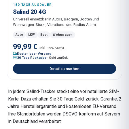
180 TAGE AUSDAUER
Salind 20 4G
Universell einsetzbar in Autos, Baggern, Booten und
Wohnwagen. Sturz-, Vibrations- und Radius-Alarm.
Auto
LKW
Boot
Wohnwagen
99,99 €
inkl. 19% MwSt.
Kostenloser Versand
30 Tage Rückgabe
·
Geld zurück
Details ansehen
In jedem Salind-Tracker steckt eine vorinstallierte SIM-
Karte. Dazu erhalten Sie 30 Tage Geld-zurück-Garantie, 2
Jahre Herstellergarantie und kostenlosen EU-Versand.
Ihre Standortdaten werden DSGVO-konform auf Servern
in Deutschland verarbeitet.