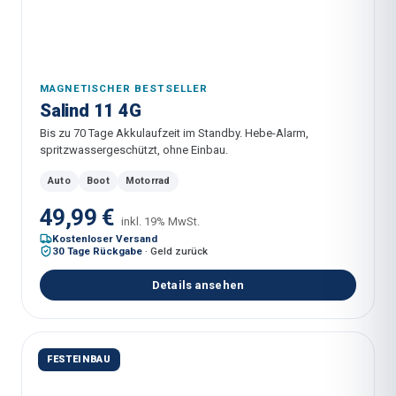
MAGNETISCHER BESTSELLER
Salind 11 4G
Bis zu 70 Tage Akkulaufzeit im Standby. Hebe-Alarm,
spritzwassergeschützt, ohne Einbau.
Auto
Boot
Motorrad
49,99 €
inkl. 19% MwSt.
Kostenloser Versand
30 Tage Rückgabe
·
Geld zurück
Details ansehen
FESTEINBAU