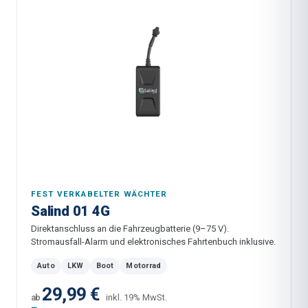
FEST VERKABELTER WÄCHTER
Salind 01 4G
Direktanschluss an die Fahrzeugbatterie (9–75 V).
Stromausfall-Alarm und elektronisches Fahrtenbuch inklusive.
Auto
LKW
Boot
Motorrad
29,99 €
ab
inkl. 19% MwSt.