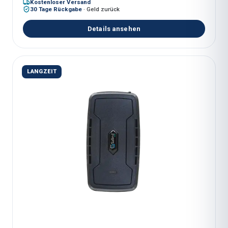
Kostenloser Versand
30 Tage Rückgabe
·
Geld zurück
Details ansehen
LANGZEIT