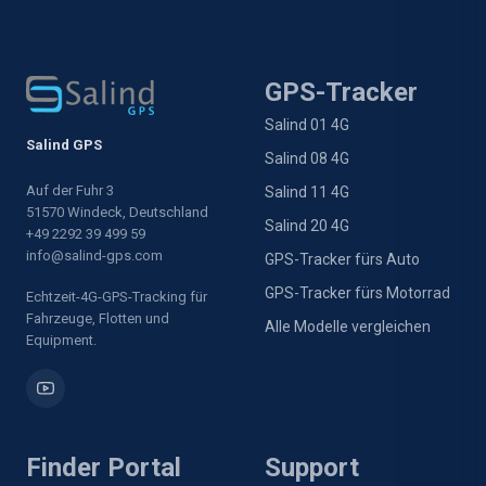
GPS-Tracker
Salind 01 4G
Salind GPS
Salind 08 4G
Auf der Fuhr 3
Salind 11 4G
51570 Windeck, Deutschland
Salind 20 4G
+49 2292 39 499 59
info@salind-gps.com
GPS-Tracker fürs Auto
GPS-Tracker fürs Motorrad
Echtzeit-4G-GPS-Tracking für
Fahrzeuge, Flotten und
Alle Modelle vergleichen
Equipment.
Finder Portal
Support