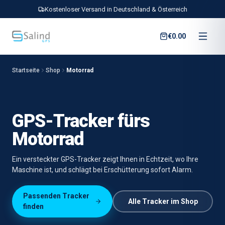
Kostenloser Versand in Deutschland & Österreich
€0.00
Startseite
Shop
Motorrad
GPS-Tracker fürs
Motorrad
Ein versteckter GPS-Tracker zeigt Ihnen in Echtzeit, wo Ihre
Maschine ist, und schlägt bei Erschütterung sofort Alarm.
Passenden Tracker
Alle Tracker im Shop
finden