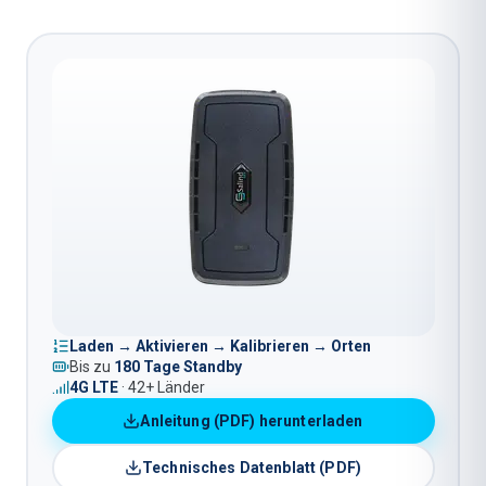
Laden → Aktivieren → Kalibrieren → Orten
Bis zu
180 Tage Standby
4G LTE
· 42+ Länder
Anleitung (PDF) herunterladen
Technisches Datenblatt (PDF)