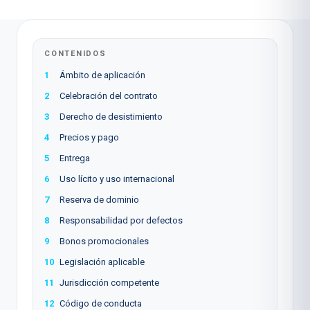
CONTENIDOS
1
Ámbito de aplicación
2
Celebración del contrato
3
Derecho de desistimiento
4
Precios y pago
5
Entrega
6
Uso lícito y uso internacional
7
Reserva de dominio
8
Responsabilidad por defectos
9
Bonos promocionales
10
Legislación aplicable
11
Jurisdicción competente
12
Código de conducta