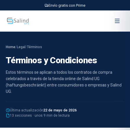
Envío gratis con Prime
Home
/
Legal
/
Términos
Términos y Condiciones
Estos términos se aplican a todos los contratos de compra
celebrados a través de la tienda online de Salind UG
(haftungsbeschränkt) entre consumidores o empresas y Salind
UG.
Última actualización
22 de mayo de 2026
13 secciones · unos 9 min de lectura