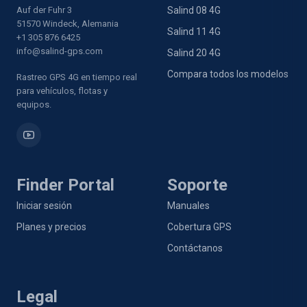
Auf der Fuhr 3
Salind 08 4G
51570 Windeck, Alemania
Salind 11 4G
+1 305 876 6425
info@salind-gps.com
Salind 20 4G
Compara todos los modelos
Rastreo GPS 4G en tiempo real
para vehículos, flotas y
equipos.
Finder Portal
Soporte
Iniciar sesión
Manuales
Planes y precios
Cobertura GPS
Contáctanos
Legal