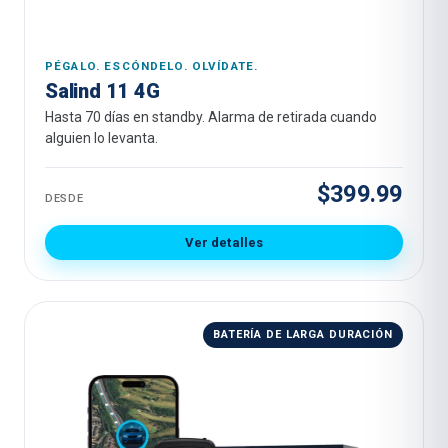
PÉGALO. ESCÓNDELO. OLVÍDATE.
Salind 11 4G
Hasta 70 días en standby. Alarma de retirada cuando
alguien lo levanta.
$399.99
DESDE
Ver detalles
BATERÍA DE LARGA DURACIÓN