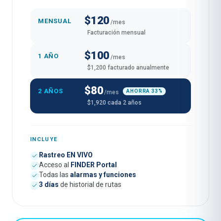
$120
MENSUAL
/mes
Facturación mensual
$100
1 AÑO
/mes
$1,200 facturado anualmente
$80
2 AÑOS
AHORRA 33%
/mes
$1,920 cada 2 años
INCLUYE
Rastreo EN VIVO
Acceso al
FINDER Portal
Todas las
alarmas y funciones
3 días
de historial de rutas