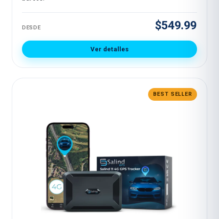
$549.99
DESDE
Ver detalles
BEST SELLER