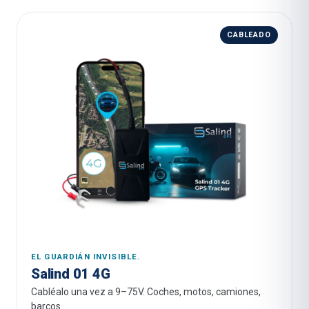
CABLEADO
EL GUARDIÁN INVISIBLE.
Salind 01 4G
Cabléalo una vez a 9–75V. Coches, motos, camiones,
barcos.