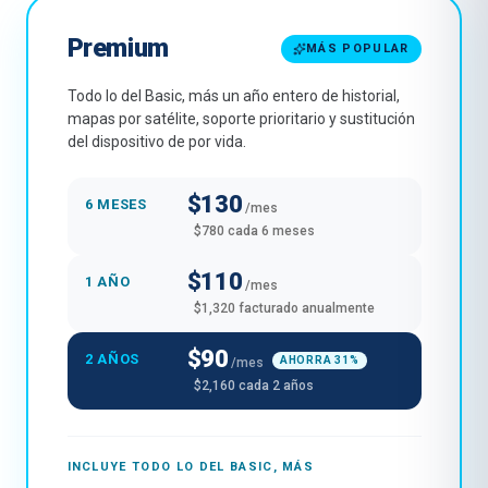
Premium
MÁS POPULAR
Todo lo del Basic, más un año entero de historial,
mapas por satélite, soporte prioritario y sustitución
del dispositivo de por vida.
$130
6 MESES
/mes
$780 cada 6 meses
$110
1 AÑO
/mes
$1,320 facturado anualmente
$90
2 AÑOS
AHORRA 31%
/mes
$2,160 cada 2 años
INCLUYE TODO LO DEL BASIC, MÁS