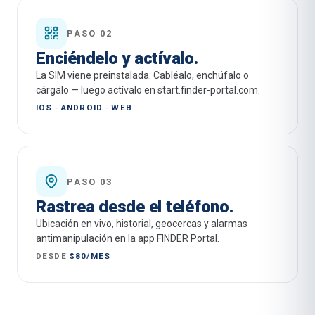
PASO 02
Enciéndelo y actívalo.
La SIM viene preinstalada. Cabléalo, enchúfalo o
cárgalo — luego actívalo en start.finder-portal.com.
IOS · ANDROID · WEB
PASO 03
Rastrea desde el teléfono.
Ubicación en vivo, historial, geocercas y alarmas
antimanipulación en la app FINDER Portal.
DESDE
$80/MES