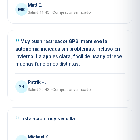
Matt E.
ME
Salind 11 4G
·
Comprador verificado
Muy buen rastreador GPS: mantiene la
autonomía indicada sin problemas, incluso en
invierno. La app es clara, fácil de usar y ofrece
muchas funciones distintas.
Patrik H.
PH
Salind 20 4G
·
Comprador verificado
Instalación muy sencilla.
Michael K.