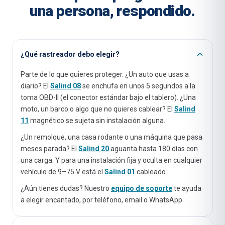
una persona, respondido.
¿Qué rastreador debo elegir?
Parte de lo que quieres proteger. ¿Un auto que usas a
diario? El
Salind 08
se enchufa en unos 5 segundos a la
toma OBD-II (el conector estándar bajo el tablero). ¿Una
moto, un barco o algo que no quieres cablear? El
Salind
11
magnético se sujeta sin instalación alguna.
¿Un remolque, una casa rodante o una máquina que pasa
meses parada? El
Salind 20
aguanta hasta 180 días con
una carga. Y para una instalación fija y oculta en cualquier
vehículo de 9–75 V está el
Salind 01
cableado.
¿Aún tienes dudas? Nuestro
equipo de soporte
te ayuda
a elegir encantado, por teléfono, email o WhatsApp.