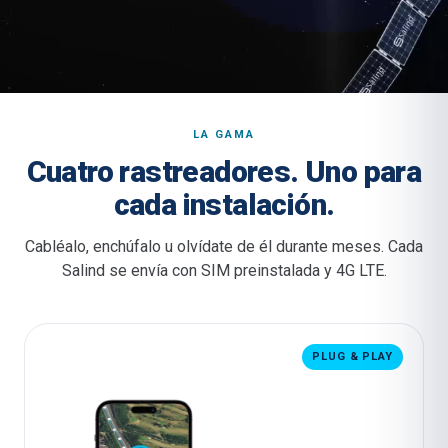
LA GAMA
Cuatro rastreadores. Uno para
cada instalación.
Cabléalo, enchúfalo u olvídate de él durante meses. Cada
Salind se envía con SIM preinstalada y 4G LTE.
PLUG & PLAY