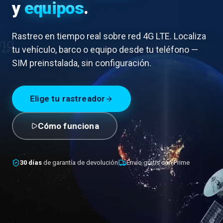
y
equipos
.
Rastreo en tiempo real sobre red 4G LTE. Localiza
tu vehículo, barco o equipo desde tu teléfono —
SIM preinstalada, sin configuración.
Elige tu rastreador
Cómo funciona
30 días
de garantía de devolución
Envío gratis con Prime