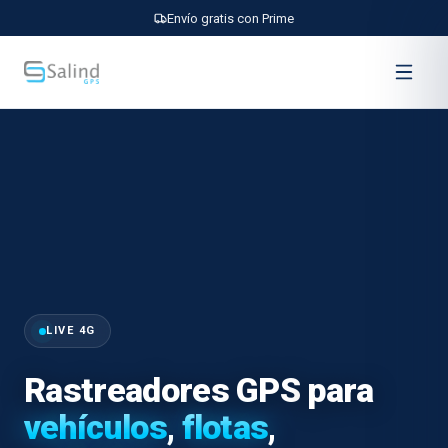
Envío gratis con Prime
LIVE 4G
Rastreadores GPS
para
vehículos
,
flotas
,