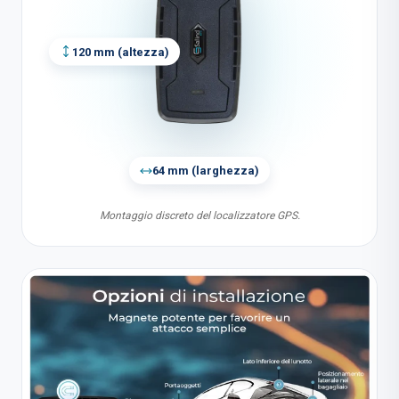
120 mm
(
altezza
)
64 mm
(
larghezza
)
Montaggio discreto del localizzatore GPS.