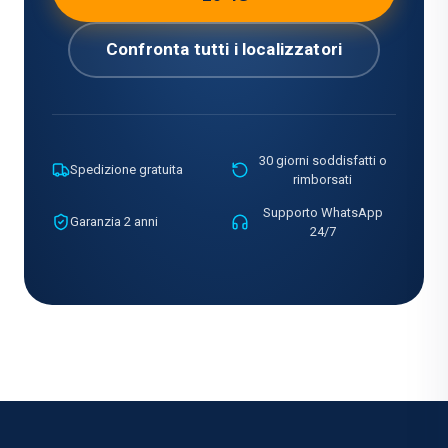
Confronta tutti i localizzatori
30 giorni soddisfatti o
Spedizione gratuita
rimborsati
Supporto WhatsApp
Garanzia 2 anni
24/7