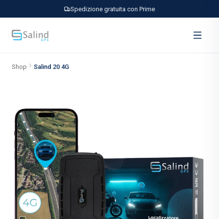
Spedizione gratuita con Prime
Shop
Salind 20 4G
Salind 20 4G — localizzatore GPS