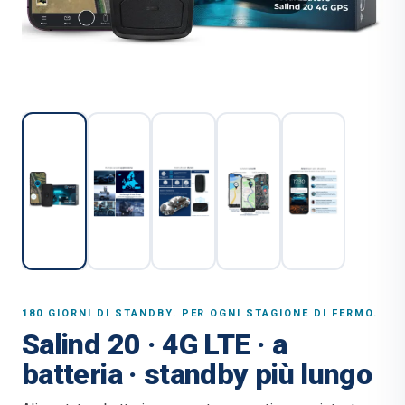
180 GIORNI DI STANDBY. PER OGNI STAGIONE DI FERMO.
Salind 20 · 4G LTE · a
batteria · standby più lungo