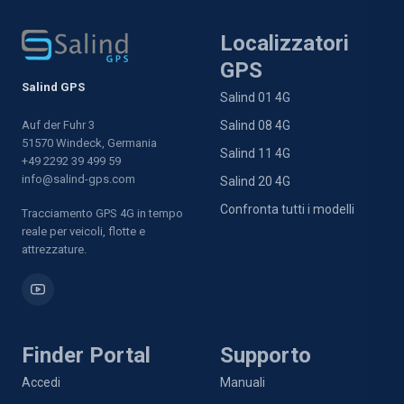
Localizzatori
GPS
Salind GPS
Salind 01 4G
Auf der Fuhr 3
Salind 08 4G
51570 Windeck, Germania
Salind 11 4G
+49 2292 39 499 59
info@salind-gps.com
Salind 20 4G
Confronta tutti i modelli
Tracciamento GPS 4G in tempo
reale per veicoli, flotte e
attrezzature.
Finder Portal
Supporto
Accedi
Manuali