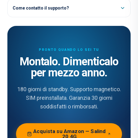
Come contatto il supporto?
PRONTO QUANDO LO SEI TU
Montalo. Dimenticalo
per mezzo anno.
180 giorni di standby. Supporto magnetico.
SIM preinstallata. Garanzia 30 giorni
soddisfatti o rimborsati.
Acquista su Amazon — Salind
20 4G