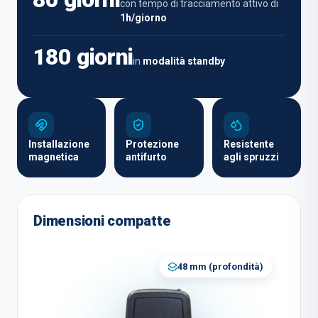
con tempo di tracciamento attivo di
1h/giorno
180 giorni
in
modalità standby
Installazione
Protezione
Resistente
magnetica
antifurto
agli spruzzi
Dimensioni compatte
48 mm
(
profondità
)