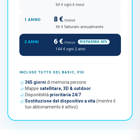
60 € ogni 6 mesi
8 €
1 ANNO
/mese
96 € fatturato annualmente
6 €
2 ANNI
RISPARMIA 40%
/mese
144 € ogni 2 anni
INCLUDE TUTTO DEL BASIC, PIÙ
365 giorni
di memoria percorsi
Mappe
satellitare, 3D & outdoor
Disponibilità
prioritaria 24/7
Sostituzione del dispositivo a vita
(mentre il
tuo abbonamento è attivo)