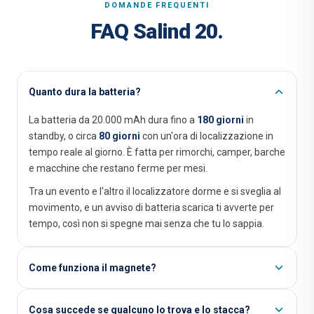
DOMANDE FREQUENTI
FAQ Salind 20.
Quanto dura la batteria?
La batteria da 20.000 mAh dura fino a
180 giorni
in
standby, o circa
80 giorni
con un'ora di localizzazione in
tempo reale al giorno. È fatta per rimorchi, camper, barche
e macchine che restano ferme per mesi.
Tra un evento e l'altro il localizzatore dorme e si sveglia al
movimento, e un avviso di batteria scarica ti avverte per
tempo, così non si spegne mai senza che tu lo sappia.
Come funziona il magnete?
Cosa succede se qualcuno lo trova e lo stacca?