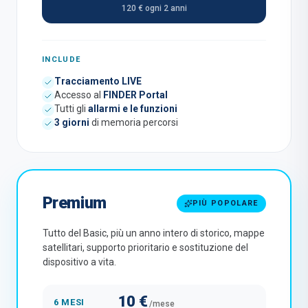
120 € ogni 2 anni
INCLUDE
Tracciamento LIVE
Accesso al
FINDER Portal
Tutti gli
allarmi e le funzioni
3 giorni
di memoria percorsi
Premium
PIÙ POPOLARE
Tutto del Basic, più un anno intero di storico, mappe
satellitari, supporto prioritario e sostituzione del
dispositivo a vita.
10 €
6 MESI
/mese