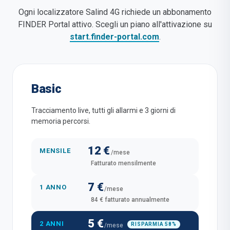
Ogni localizzatore Salind 4G richiede un abbonamento
FINDER Portal attivo. Scegli un piano all'attivazione su
start.finder-portal.com
.
Basic
Tracciamento live, tutti gli allarmi e 3 giorni di
memoria percorsi.
12 €
MENSILE
/mese
Fatturato mensilmente
7 €
1 ANNO
/mese
84 € fatturato annualmente
5 €
2 ANNI
RISPARMIA 58%
/mese