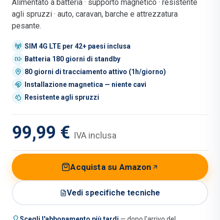
Alimentato a batteria · supporto magnetico · resistente
agli spruzzi · auto, caravan, barche e attrezzatura
pesante.
SIM 4G LTE per 42+ paesi inclusa
Batteria 180 giorni di standby
80 giorni di tracciamento attivo (1h/giorno)
Installazione magnetica — niente cavi
Resistente agli spruzzi
99,99 €
IVA inclusa
Acquista su Amazon
Vedi specifiche tecniche
Scegli l'abbonamento più tardi
— dopo l'arrivo del