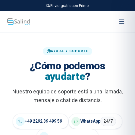
Envío gratis con Prime
AYUDA Y SOPORTE
¿Cómo podemos
ayudarte
?
Nuestro equipo de soporte está a una llamada,
mensaje o chat de distancia.
+49 2292 39 499 59
WhatsApp
24/7