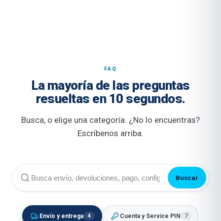
FAQ
La mayoría de las preguntas
resueltas en 10 segundos.
Busca, o elige una categoría. ¿No lo encuentras?
Escríbenos arriba.
Buscar
Envío y entrega
Cuenta y Service PIN
4
7