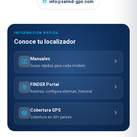
info@salind-gps.com
INFORMACIÓN RÁPIDA
Conoce tu localizador
Manuales
Guías rápidas para cada modelo
FINDER Portal
Rastrea, configura alarmas, historial
Cobertura GPS
Cobertura en 42+ países