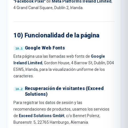
"Facebook Pixel"
de
Meta Platforms Ireland Limited
,
4 Grand Canal Square, Dublín 2, Irlanda.
10) Funcionalidad de la página
Google Web Fonts
Esta página usa las llamadas web fonts de
Google
Ireland Limited
, Gordon House, 4 Barrow St, Dublín, D04
E5W5, Irlanda, para la visualización uniforme de los
caracteres.
Recuperación de visitantes (Exceed
Solutions)
Para registrar los datos de sesión y las
recomendaciones de productos, usamos los servicios
de
Exceed Solutions GmbH
, c/o Bennet Polenz,
Bunsenstr. 5, 22765 Hamburgo, Alemania.