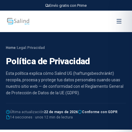
Envío gratis con Prime
Home
/
Legal
/
Privacidad
Política de Privacidad
Esta política explica cómo Salind UG (haftungsbeschränkt)
recopila, procesa y protege tus datos personales cuando usas
nuestro sitio web — de conformidad con el Reglamento General
de Protección de Datos de la UE (GDPR).
Última actualización
22 de mayo de 2026
Conforme con GDPR
14 secciones · unos 12 min de lectura