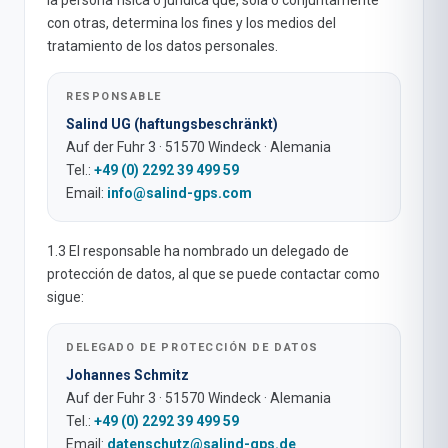
la persona física o jurídica que, sola o conjuntamente
con otras, determina los fines y los medios del
tratamiento de los datos personales.
RESPONSABLE
Salind UG (haftungsbeschränkt)
Auf der Fuhr 3 · 51570 Windeck · Alemania
Tel.:
+49 (0) 2292 39 499 59
Email:
info@salind-gps.com
1.3 El responsable ha nombrado un delegado de
protección de datos, al que se puede contactar como
sigue:
DELEGADO DE PROTECCIÓN DE DATOS
Johannes Schmitz
Auf der Fuhr 3 · 51570 Windeck · Alemania
Tel.:
+49 (0) 2292 39 499 59
Email:
datenschutz@salind-gps.de