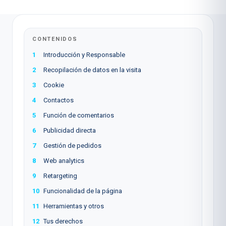
CONTENIDOS
1
Introducción y Responsable
2
Recopilación de datos en la visita
3
Cookie
4
Contactos
5
Función de comentarios
6
Publicidad directa
7
Gestión de pedidos
8
Web analytics
9
Retargeting
10
Funcionalidad de la página
11
Herramientas y otros
12
Tus derechos