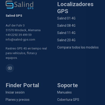
Localizadores
GPS
Salind GPS
Salind 01 4G
Auf der Fuhr 3
Salind 08 4G
51570 Windeck, Alemania
Salind 11 4G
+49 2292 39 499 59
info@salind-gps.com
Salind 20 4G
Compara todos los modelos
Rastreo GPS 4G en tiempo real
para vehículos, flotas y
equipos.
Finder Portal
Soporte
Iniciar sesión
Manuales
Planes y precios
Cobertura GPS