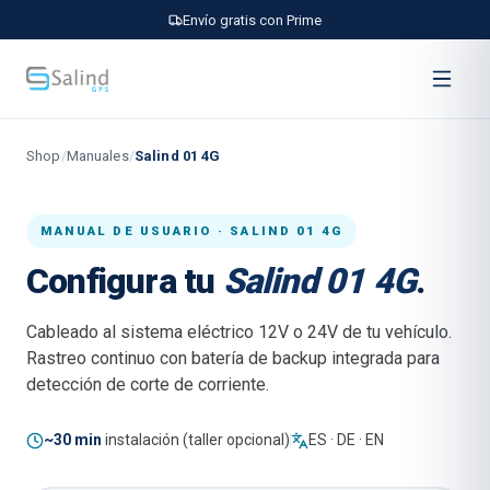
Envío gratis con Prime
Shop
/
Manuales
/
Salind 01 4G
MANUAL DE USUARIO · SALIND 01 4G
Configura tu
Salind 01 4G
.
Cableado al sistema eléctrico 12V o 24V de tu vehículo.
Rastreo continuo con batería de backup integrada para
detección de corte de corriente.
~30 min
instalación (taller opcional)
ES · DE · EN