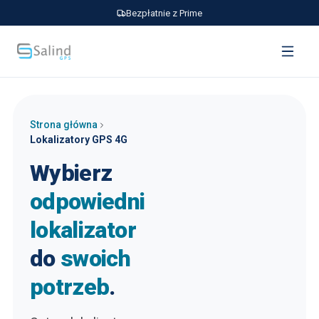
Bezpłatnie z Prime
Strona główna
Lokalizatory GPS 4G
Wybierz
odpowiedni
lokalizator
do
swoich
potrzeb
.