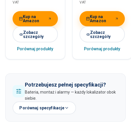
VAT
VAT
Kup na
Kup na
Amazon
Amazon
Zobacz
Zobacz
szczegóły
szczegóły
Porównaj produkty
Porównaj produkty
Potrzebujesz pełnej specyfikacji?
Bateria, montaż i alarmy — każdy lokalizator obok
siebie.
Porównaj specyfikacje