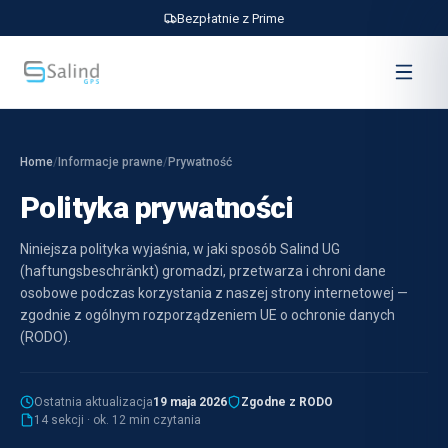
Bezpłatnie z Prime
Home
/
Informacje prawne
/
Prywatność
Polityka prywatności
Niniejsza polityka wyjaśnia, w jaki sposób Salind UG
(haftungsbeschränkt) gromadzi, przetwarza i chroni dane
osobowe podczas korzystania z naszej strony internetowej —
zgodnie z ogólnym rozporządzeniem UE o ochronie danych
(RODO).
Ostatnia aktualizacja
19 maja 2026
Zgodne z RODO
14 sekcji · ok. 12 min czytania