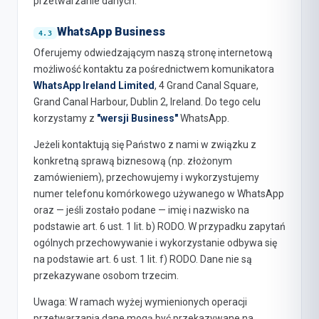
przetwarzanie danych.
WhatsApp Business
Oferujemy odwiedzającym naszą stronę internetową
możliwość kontaktu za pośrednictwem komunikatora
WhatsApp Ireland Limited
, 4 Grand Canal Square,
Grand Canal Harbour, Dublin 2, Ireland. Do tego celu
korzystamy z
"wersji Business"
WhatsApp.
Jeżeli kontaktują się Państwo z nami w związku z
konkretną sprawą biznesową (np. złożonym
zamówieniem), przechowujemy i wykorzystujemy
numer telefonu komórkowego używanego w WhatsApp
oraz — jeśli zostało podane — imię i nazwisko na
podstawie art. 6 ust. 1 lit. b) RODO. W przypadku zapytań
ogólnych przechowywanie i wykorzystanie odbywa się
na podstawie art. 6 ust. 1 lit. f) RODO. Dane nie są
przekazywane osobom trzecim.
Uwaga: W ramach wyżej wymienionych operacji
przetwarzania dane mogą być przekazywane na