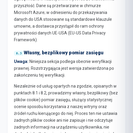
przyszłość. Dane są przetwarzane w chmurze
Microsoft Azure; w odniesieniu do przekazywania
danych do USA stosowane są standardowe klauzule
umowne, a dostawca przystąpił do ram ochrony
prywatności danych UE-USA (EU-US Data Privacy
Framework).
Własny, bezplikowy pomiar zasięgu
Uwaga:
Niniejsza sekcja podlega obecnie weryfikacji
prawnej. Rozstrzygająca jest wersja zatwierdzona po
zakończeniu tej weryfikacji.
Niezależnie od usług opartych na zgodzie, opisanych w
punktach 8.1 i 8.2, prowadzimy własny, bezplikowy (bez
plików cookie) pomiar zasięgu, służący statystycznej
ocenie sposobu korzystania z naszej witryny oraz
źródeł ruchu kierującego do niej. Proces ten nie ustawia
żadnych plików cookie ani nie zapisuje i nie odczytuje
żadnych informacji na urządzeniu użytkownika; nie