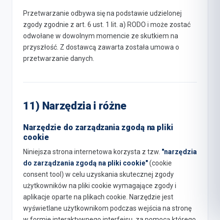
Przetwarzanie odbywa się na podstawie udzielonej
zgody zgodnie z art. 6 ust. 1 lit. a) RODO i może zostać
odwołane w dowolnym momencie ze skutkiem na
przyszłość. Z dostawcą zawarta została umowa o
przetwarzanie danych.
11) Narzędzia i różne
Narzędzie do zarządzania zgodą na pliki
cookie
Niniejsza strona internetowa korzysta z tzw.
"narzędzia
do zarządzania zgodą na pliki cookie"
(cookie
consent tool) w celu uzyskania skutecznej zgody
użytkowników na pliki cookie wymagające zgody i
aplikacje oparte na plikach cookie. Narzędzie jest
wyświetlane użytkownikom podczas wejścia na stronę
w formie interaktywnego interfejsu, za pomocą którego