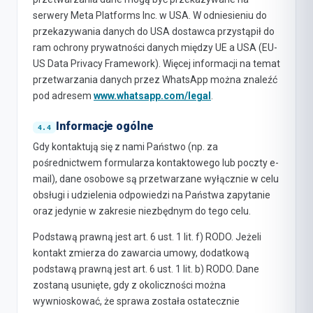
serwery Meta Platforms Inc. w USA. W odniesieniu do
przekazywania danych do USA dostawca przystąpił do
ram ochrony prywatności danych między UE a USA (EU-
US Data Privacy Framework). Więcej informacji na temat
przetwarzania danych przez WhatsApp można znaleźć
pod adresem
www.whatsapp.com/legal
.
Informacje ogólne
Gdy kontaktują się z nami Państwo (np. za
pośrednictwem formularza kontaktowego lub poczty e-
mail), dane osobowe są przetwarzane wyłącznie w celu
obsługi i udzielenia odpowiedzi na Państwa zapytanie
oraz jedynie w zakresie niezbędnym do tego celu.
Podstawą prawną jest art. 6 ust. 1 lit. f) RODO. Jeżeli
kontakt zmierza do zawarcia umowy, dodatkową
podstawą prawną jest art. 6 ust. 1 lit. b) RODO. Dane
zostaną usunięte, gdy z okoliczności można
wywnioskować, że sprawa została ostatecznie