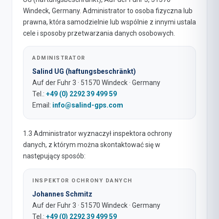
Windeck, Germany. Administrator to osoba fizyczna lub
prawna, która samodzielnie lub wspólnie z innymi ustala
cele i sposoby przetwarzania danych osobowych.
ADMINISTRATOR
Salind UG (haftungsbeschränkt)
Auf der Fuhr 3 · 51570 Windeck · Germany
Tel.:
+49 (0) 2292 39 499 59
Email:
info@salind-gps.com
1.3 Administrator wyznaczył inspektora ochrony
danych, z którym można skontaktować się w
następujący sposób:
INSPEKTOR OCHRONY DANYCH
Johannes Schmitz
Auf der Fuhr 3 · 51570 Windeck · Germany
Tel.:
+49 (0) 2292 39 499 59