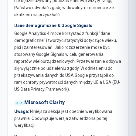
nie będzie używany podczas Państwa wizyty. Mogą
Państwo odwołać zgodę w dowolnym momencie ze
skutkiem na przyszłość.
Dane demograficzne & Google Signals
Google Analytics 4 może korzystać z funkcji "dane
demograficzne" i tworzyć statystyki dotyczące wieku,
płci i zainteresowań. Jako rozszerzenie może być
stosowany Google Signals w celu generowania
raportów wielourządzeniowych. Przetwarzanie odbywa
się wyłącznie po udzieleniu zgody. W odniesieniu do
przekazywania danych do USA Google przystąpił do
ram ochrony prywatności danych między UE a USA (EU-
US Data Privacy Framework).
Microsoft Clarity
Uwaga:
Niniejsza sekcja jest obecnie weryfikowana
prawnie. Obowiązuje wersja zatwierdzona po tej
weryfikacji.