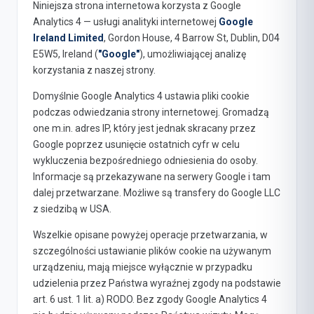
Niniejsza strona internetowa korzysta z Google
Analytics 4 — usługi analityki internetowej
Google
Ireland Limited
, Gordon House, 4 Barrow St, Dublin, D04
E5W5, Ireland (
"Google"
), umożliwiającej analizę
korzystania z naszej strony.
Domyślnie Google Analytics 4 ustawia pliki cookie
podczas odwiedzania strony internetowej. Gromadzą
one m.in. adres IP, który jest jednak skracany przez
Google poprzez usunięcie ostatnich cyfr w celu
wykluczenia bezpośredniego odniesienia do osoby.
Informacje są przekazywane na serwery Google i tam
dalej przetwarzane. Możliwe są transfery do Google LLC
z siedzibą w USA.
Wszelkie opisane powyżej operacje przetwarzania, w
szczególności ustawianie plików cookie na używanym
urządzeniu, mają miejsce wyłącznie w przypadku
udzielenia przez Państwa wyraźnej zgody na podstawie
art. 6 ust. 1 lit. a) RODO. Bez zgody Google Analytics 4