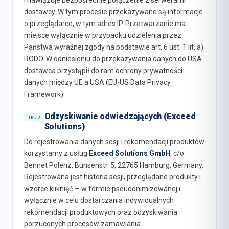
i nawiązuje bezpośrednie połączenie z serwerami
dostawcy. W tym procesie przekazywane są informacje
o przeglądarce, w tym adres IP. Przetwarzanie ma
miejsce wyłącznie w przypadku udzielenia przez
Państwa wyraźnej zgody na podstawie art. 6 ust. 1 lit. a)
RODO. W odniesieniu do przekazywania danych do USA
dostawca przystąpił do ram ochrony prywatności
danych między UE a USA (EU-US Data Privacy
Framework).
Odzyskiwanie odwiedzających (Exceed
Solutions)
Do rejestrowania danych sesji i rekomendacji produktów
korzystamy z usług
Exceed Solutions GmbH
, c/o
Bennet Polenz, Bunsenstr. 5, 22765 Hamburg, Germany.
Rejestrowana jest historia sesji, przeglądane produkty i
wzorce kliknięć — w formie pseudonimizowanej i
wyłącznie w celu dostarczania indywidualnych
rekomendacji produktowych oraz odzyskiwania
porzuconych procesów zamawiania.