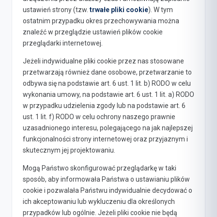
ustawień strony (tzw.
trwałe pliki cookie
). W tym
ostatnim przypadku okres przechowywania można
znaleźć w przeglądzie ustawień plików cookie
przeglądarki internetowej.
Jeżeli indywidualne pliki cookie przez nas stosowane
przetwarzają również dane osobowe, przetwarzanie to
odbywa się na podstawie art. 6 ust. 1 lit. b) RODO w celu
wykonania umowy, na podstawie art. 6 ust. 1 lit. a) RODO
w przypadku udzielenia zgody lub na podstawie art. 6
ust. 1 lit. f) RODO w celu ochrony naszego prawnie
uzasadnionego interesu, polegającego na jak najlepszej
funkcjonalności strony internetowej oraz przyjaznym i
skutecznym jej projektowaniu.
Mogą Państwo skonfigurować przeglądarkę w taki
sposób, aby informowała Państwa o ustawianiu plików
cookie i pozwalała Państwu indywidualnie decydować o
ich akceptowaniu lub wykluczeniu dla określonych
przypadków lub ogólnie. Jeżeli pliki cookie nie będą