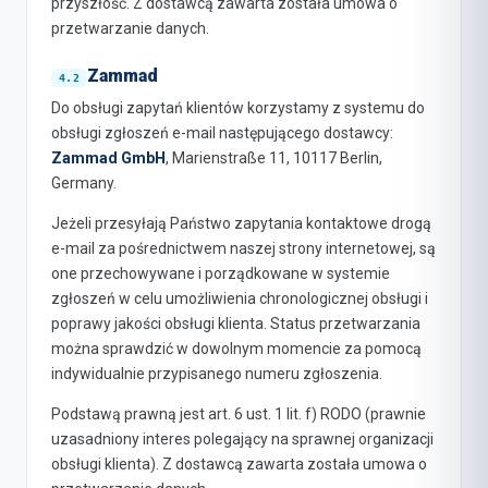
przyszłość. Z dostawcą zawarta została umowa o
przetwarzanie danych.
Zammad
Do obsługi zapytań klientów korzystamy z systemu do
obsługi zgłoszeń e-mail następującego dostawcy:
Zammad GmbH
, Marienstraße 11, 10117 Berlin,
Germany.
Jeżeli przesyłają Państwo zapytania kontaktowe drogą
e-mail za pośrednictwem naszej strony internetowej, są
one przechowywane i porządkowane w systemie
zgłoszeń w celu umożliwienia chronologicznej obsługi i
poprawy jakości obsługi klienta. Status przetwarzania
można sprawdzić w dowolnym momencie za pomocą
indywidualnie przypisanego numeru zgłoszenia.
Podstawą prawną jest art. 6 ust. 1 lit. f) RODO (prawnie
uzasadniony interes polegający na sprawnej organizacji
obsługi klienta). Z dostawcą zawarta została umowa o