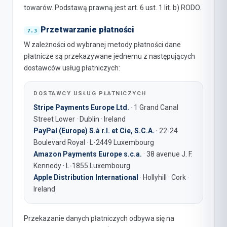
towarów. Podstawą prawną jest art. 6 ust. 1 lit. b) RODO.
Przetwarzanie płatności
W zależności od wybranej metody płatności dane
płatnicze są przekazywane jednemu z następujących
dostawców usług płatniczych:
DOSTAWCY USŁUG PŁATNICZYCH
Stripe Payments Europe Ltd.
· 1 Grand Canal
Street Lower · Dublin · Ireland
PayPal (Europe) S.à r.l. et Cie, S.C.A.
· 22-24
Boulevard Royal · L-2449 Luxembourg
Amazon Payments Europe s.c.a.
· 38 avenue J. F.
Kennedy · L-1855 Luxembourg
Apple Distribution International
· Hollyhill · Cork ·
Ireland
Przekazanie danych płatniczych odbywa się na