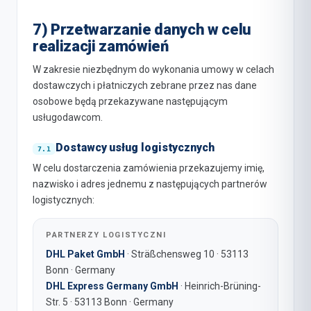
7) Przetwarzanie danych w celu
realizacji zamówień
W zakresie niezbędnym do wykonania umowy w celach
dostawczych i płatniczych zebrane przez nas dane
osobowe będą przekazywane następującym
usługodawcom.
Dostawcy usług logistycznych
W celu dostarczenia zamówienia przekazujemy imię,
nazwisko i adres jednemu z następujących partnerów
logistycznych:
PARTNERZY LOGISTYCZNI
DHL Paket GmbH
· Sträßchensweg 10 · 53113
Bonn · Germany
DHL Express Germany GmbH
· Heinrich-Brüning-
Str. 5 · 53113 Bonn · Germany