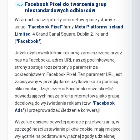
Facebook Pixel do tworzenia grup
niestandardowych odbiorców
W ramach naszej oferty internetowej korzystamy z
usługi
"Facebook Pixel"
firmy
Meta Platforms Ireland
Limited
, 4 Grand Canal Square, Dublin 2, Ireland
(
"Facebook"
).
Jeżeli użytkownik kliknie reklamę zamieszczoną przez
nas na Facebooku, adres URL naszej podlinkowanej
strony zostaje rozszerzony o parametr za
pośrednictwem Facebook Pixel. Ten parametr URL jest
zapisywany w przeglądarce użytkownika za pomocą
pliku cookie, dzięki czemu Facebook może określić
odwiedzających naszą ofertę internetową jako grupę
docelową do wyświetlania reklam (tzw.
"Facebook
Ads"
) i przeprowadzać śledzenie konwersji.
Wszelkie opisane powyżej operacje przetwarzania, w
szczególności ustawianie plików cookie, mają miejsce
wyłącznie na podstawie wyraźnej zgody udzielonej