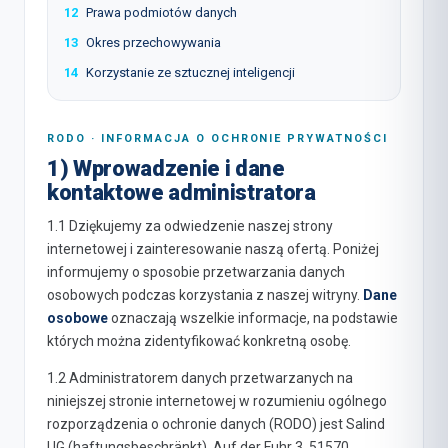
12
Prawa podmiotów danych
13
Okres przechowywania
14
Korzystanie ze sztucznej inteligencji
RODO · INFORMACJA O OCHRONIE PRYWATNOŚCI
1) Wprowadzenie i dane
kontaktowe administratora
1.1 Dziękujemy za odwiedzenie naszej strony
internetowej i zainteresowanie naszą ofertą. Poniżej
informujemy o sposobie przetwarzania danych
osobowych podczas korzystania z naszej witryny.
Dane
osobowe
oznaczają wszelkie informacje, na podstawie
których można zidentyfikować konkretną osobę.
1.2 Administratorem danych przetwarzanych na
niniejszej stronie internetowej w rozumieniu ogólnego
rozporządzenia o ochronie danych (RODO) jest Salind
UG (haftungsbeschränkt), Auf der Fuhr 3, 51570