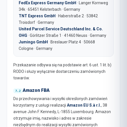
FedEx Express Germany GmbH
· Langer Kornweg
34k · 65451 Kelsterbach · Germany
TNT Express GmbH
· Haberstraße 2 · 53842
Troisdorf · Germany
United Parcel Service Deutschland Inc. & Co.
OHG
· Görlitzer Straße 1 · 41460 Neuss · Germany
Jumingo GmbH
· Breslauer Platz 4 · 50668
Cologne · Germany
Przekazanie odbywa się na podstawie art. 6 ust. 1 lit. b)
RODO i służy wyłącznie dostarczeniu zamówionych
towarów.
Amazon FBA
Do przechowywania i wysyłki określonych zamówień
korzystamy z usługi realizacji
Amazon EU S.à r.l.
, 38
avenue John F. Kennedy, L-1855 Luxembourg. Amazon
otrzymuje imię, nazwisko i adres w zakresie
niezbędnym do realizacji wysyłki zamówionych