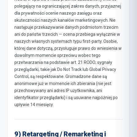
polegający na ograniczającej zakres danych, przyjaznej
dla prywatności ocenie naszego zasięgu oraz
skuteczności naszych kanałów marketingowych. Nie
następuje przekazywanie danych podmiotom trzecim
ani do państw trzecich — ocena przebiega wyłącznie w
naszych własnych systemach typu first-party. Osobie,
której dane dotyczą, przysługuje prawo do wniesienia w
dowolnym momencie sprzeciwu wobec tego
przetwarzania na podstawie art. 21 RODO; sygnały
przeglądarki, takie jak Do Not Track lub Global Privacy
Control, są respektowane. Gromadzone dane są
anonimowe już w momencie ich zbierania (nie jest
przechowywany ani adres IP użytkownika, ani
identyfikator przeglądarki) i są usuwane najpóźniej po
upływie 14 miesięcy.
9) Retargeting / Remarketing i