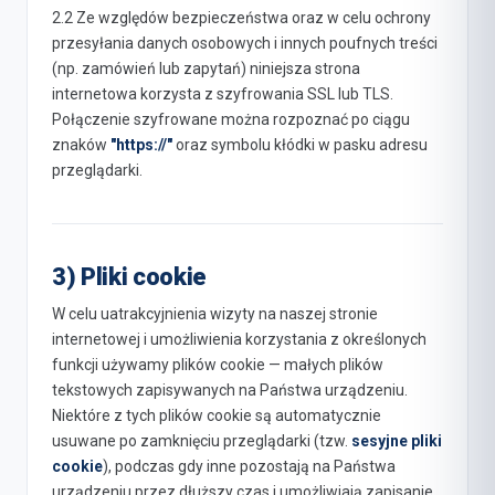
2.2 Ze względów bezpieczeństwa oraz w celu ochrony
przesyłania danych osobowych i innych poufnych treści
(np. zamówień lub zapytań) niniejsza strona
internetowa korzysta z szyfrowania SSL lub TLS.
Połączenie szyfrowane można rozpoznać po ciągu
znaków
"https://"
oraz symbolu kłódki w pasku adresu
przeglądarki.
3) Pliki cookie
W celu uatrakcyjnienia wizyty na naszej stronie
internetowej i umożliwienia korzystania z określonych
funkcji używamy plików cookie — małych plików
tekstowych zapisywanych na Państwa urządzeniu.
Niektóre z tych plików cookie są automatycznie
usuwane po zamknięciu przeglądarki (tzw.
sesyjne pliki
cookie
), podczas gdy inne pozostają na Państwa
urządzeniu przez dłuższy czas i umożliwiają zapisanie